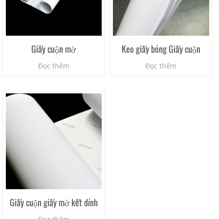
Giấy cuộn mờ
Keo giấy bóng Giấy cuộn
Đọc thêm
Đọc thêm
Giấy cuộn giấy mờ kết dính