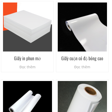
Giấy in phun mờ
Giấy cuộn có độ bóng cao
Đọc thêm
Đọc thêm