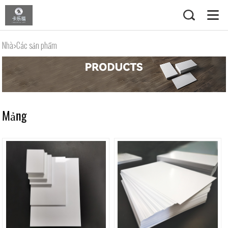
Nhà
>
Các sản phẩm
Mảng