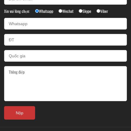
Xin vui lòng chọn:
Whatsapp
Wechat
Skype
Viber