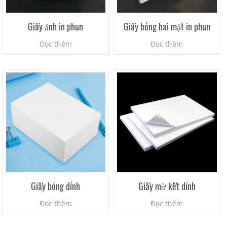
Giấy ảnh in phun
Giấy bóng hai mặt in phun
Đọc thêm
Đọc thêm
Giấy bóng dính
Giấy mờ kết dính
Đọc thêm
Đọc thêm