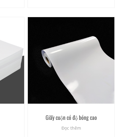
Giấy cuộn có độ bóng cao
Đọc thêm