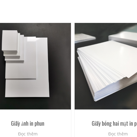
Giấy ảnh in phun
Giấy bóng hai mặt in 
Đọc thêm
Đọc thêm