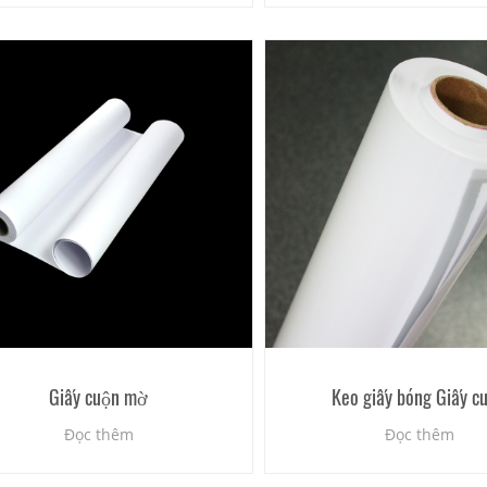
Giấy cuộn mờ
Keo giấy bóng Giấy c
Đọc thêm
Đọc thêm