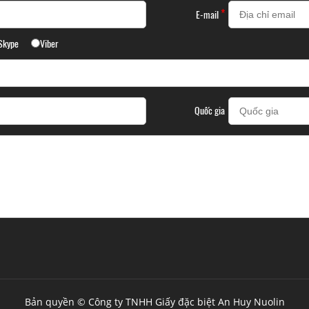
*
E-mail
Skype
Viber
Quốc gia
Bản quyền © Công ty TNHH Giấy đặc biệt An Huy Nuolin