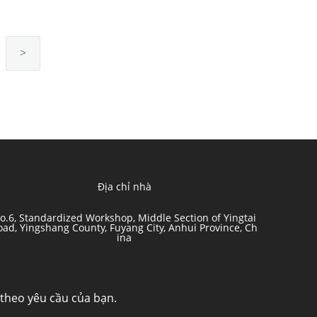
>
Địa chỉ nhà
o.6, Standardized Workshop, Middle Section of Yingtai
oad, Yingshang County, Fuyang City, Anhui Province, Ch
ina
 theo yêu cầu của bạn.