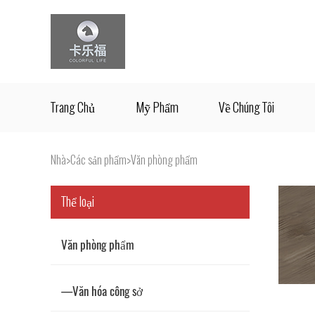
Trang Chủ
Mỹ Phẩm
Về Chúng Tôi
Nhà
>
Các sản phẩm
>
Văn phòng phẩm
Thể loại
Văn phòng phẩm
—Văn hóa công sở