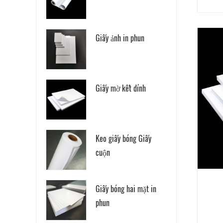
Giấy ảnh in phun
Giấy mờ kết dính
Keo giấy bóng Giấy
cuộn
Giấy bóng hai mặt in
phun