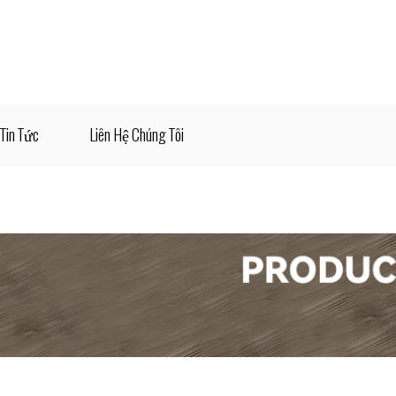
Tin Tức
Liên Hệ Chúng Tôi