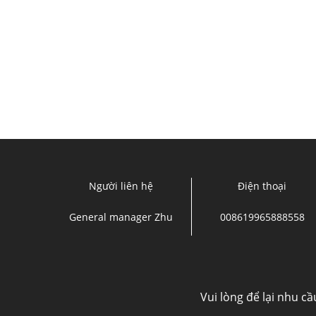
Người liên hệ
Điện thoại
General manager Zhu
008619965888558
Vui lòng để lại nhu c