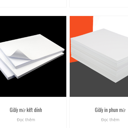
Giấy mờ kết dính
Giấy in phun mờ
Đọc thêm
Đọc thêm